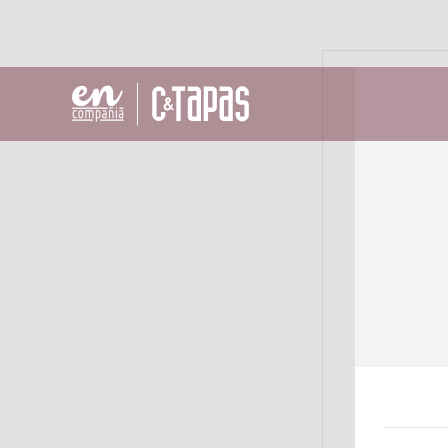
Saltar
al
contenido