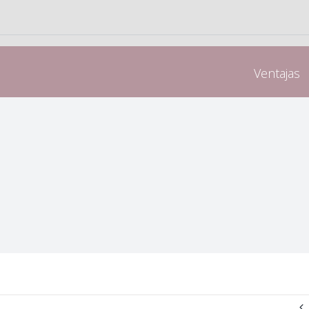
Buscar:
Ventajas