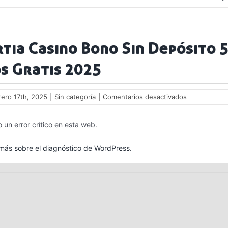
tia Casino Bono Sin Depósito 
s Gratis 2025
en
rero 17th, 2025
|
Sin categoría
|
Comentarios desactivados
Suertia
Casino
 un error crítico en esta web.
Bono
Sin
Depósito
ás sobre el diagnóstico de WordPress.
50
Giros
Gratis
2025