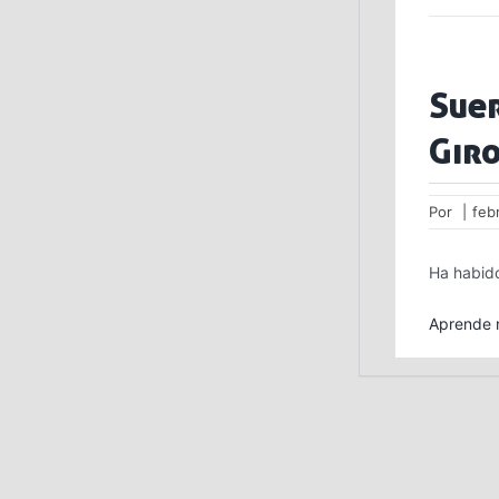
Suer
Giro
Por
|
feb
Ha habido
Aprende m