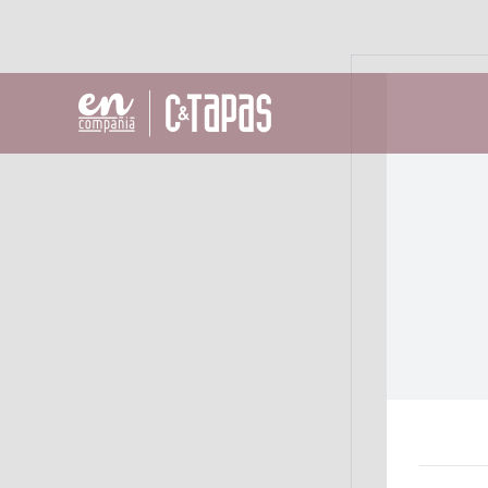
Saltar
al
contenido