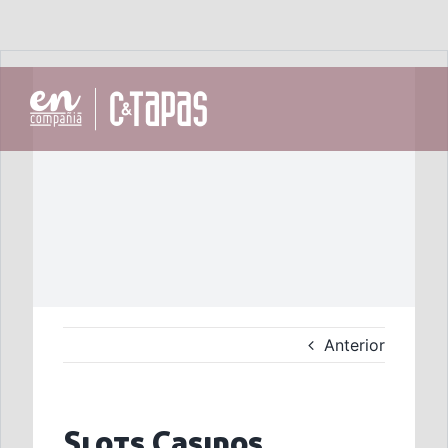
Saltar
al
contenido
Anterior
Slots Casinos