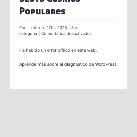
Populares
Por
|
febrero 17th, 2025
|
Sin
en
categoría
|
Comentarios desactivados
Slots
Casinos
Ha habido un error crítico en esta web.
Populares
Aprende más sobre el diagnóstico de WordPress.