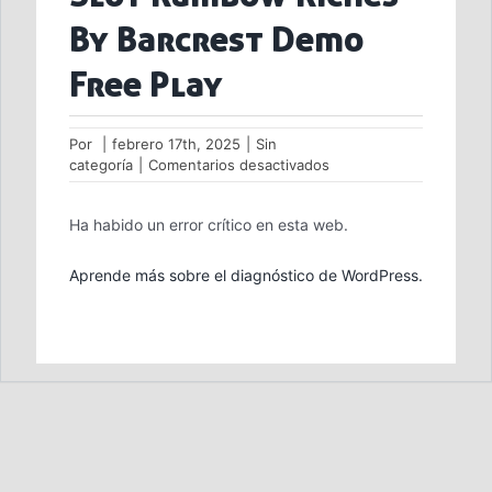
By Barcrest Demo
Free Play
Por
|
febrero 17th, 2025
|
Sin
en
categoría
|
Comentarios desactivados
Slot
Rainbow
Ha habido un error crítico en esta web.
Riches
By
Barcrest
Aprende más sobre el diagnóstico de WordPress.
Demo
Free
Play