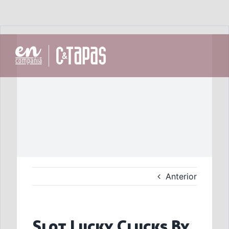
Saltar
al
contenido
Anterior
Slot Lucky Clucks By