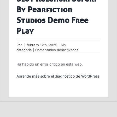
By Pearfiction
Studios Demo Free
Play
Por
|
febrero 17th, 2025
|
Sin
en
categoría
|
Comentarios desactivados
Slot
Kalahari
Ha habido un error crítico en esta web.
Safari
By
Pearfiction
Aprende más sobre el diagnóstico de WordPress.
Studios
Demo
Free
Play