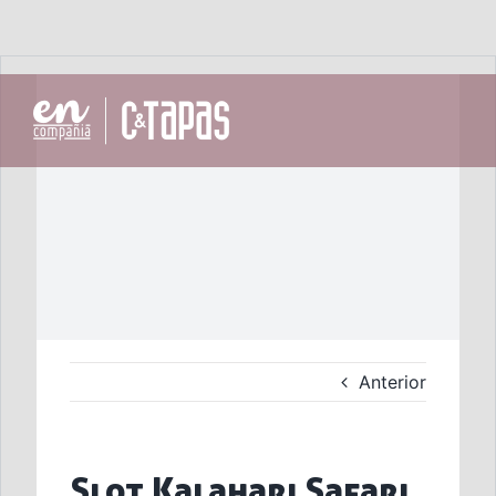
Saltar
al
contenido
Anterior
Slot Kalahari Safari