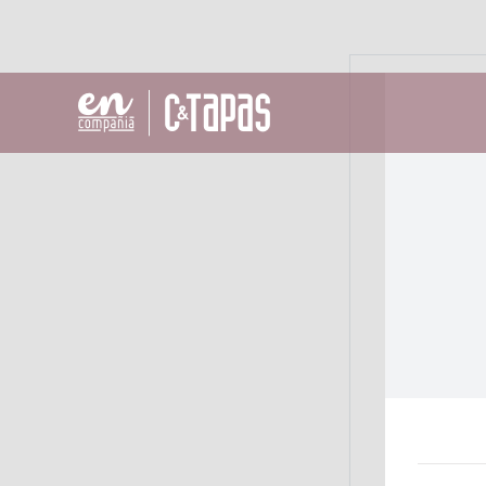
Saltar
al
contenido