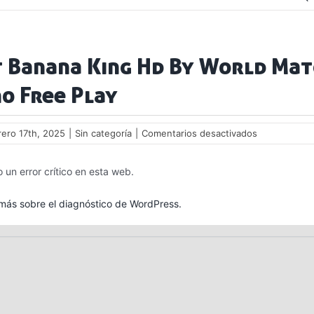
t Banana King Hd By World Ma
o Free Play
en
rero 17th, 2025
|
Sin categoría
|
Comentarios desactivados
Slot
Banana
 un error crítico en esta web.
King
Hd
By
ás sobre el diagnóstico de WordPress.
World
Match
Demo
Free
Play