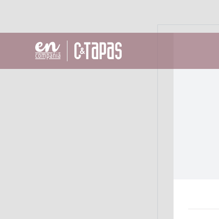
Saltar
al
contenido