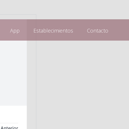
App
Establecimientos
Contacto
Anterior