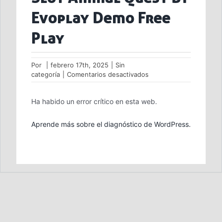
Evoplay Demo Free
Play
Por
|
febrero 17th, 2025
|
Sin
en
categoría
|
Comentarios desactivados
Slot
Animal
Ha habido un error crítico en esta web.
Quest
By
Evoplay
Aprende más sobre el diagnóstico de WordPress.
Demo
Free
Play