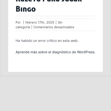
Bingo
Por
|
febrero 17th, 2025
|
Sin
en
categoría
|
Comentarios desactivados
Ruleta
Para
Ha habido un error crítico en esta web.
Jugar
Bingo
Aprende más sobre el diagnóstico de WordPress.