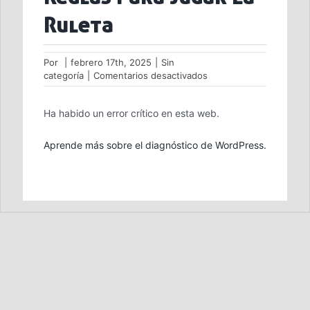
Ruleta
Por
|
febrero 17th, 2025
|
Sin
en
categoría
|
Comentarios desactivados
Reglas
Para
Ha habido un error crítico en esta web.
Jugar
La
Ruleta
Aprende más sobre el diagnóstico de WordPress.