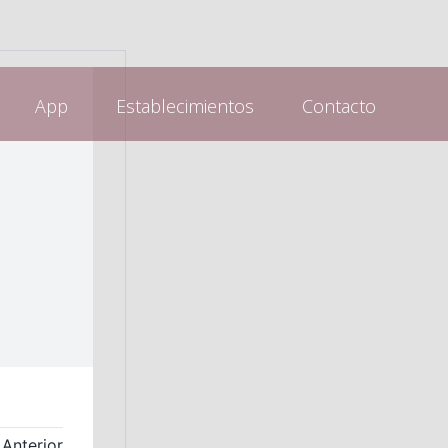
App
Establecimientos
Contacto
Anterior