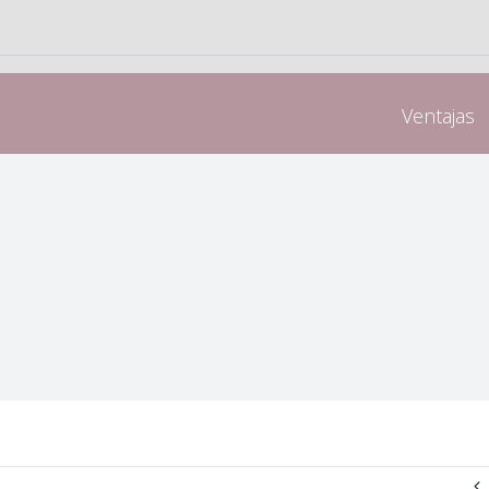
Buscar:
Ventajas