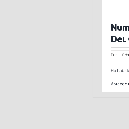
Num
Del 
Por
|
feb
Ha habido
Aprende m