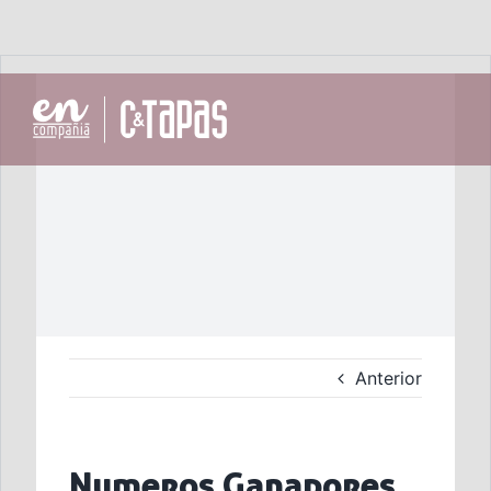
Saltar
al
contenido
Anterior
Numeros Ganadores