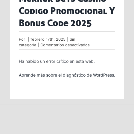
Codigo Promocional Y
Bonus Code 2025
Por
|
febrero 17th, 2025
|
Sin
en
categoría
|
Comentarios desactivados
Merkur
Bets
Ha habido un error crítico en esta web.
Casino
Codigo
Promocional
Aprende más sobre el diagnóstico de WordPress.
Y
Bonus
Code
2025