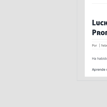
Luck
Pro
Por
|
feb
Ha habido
Aprende m