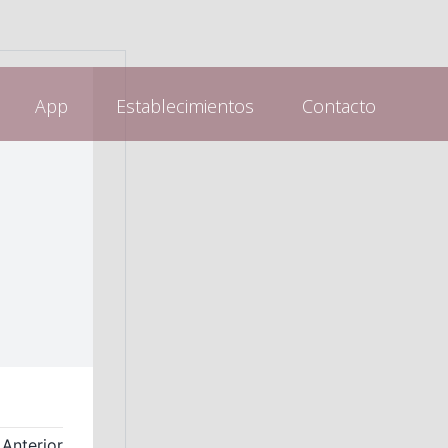
App
Establecimientos
Contacto
Anterior