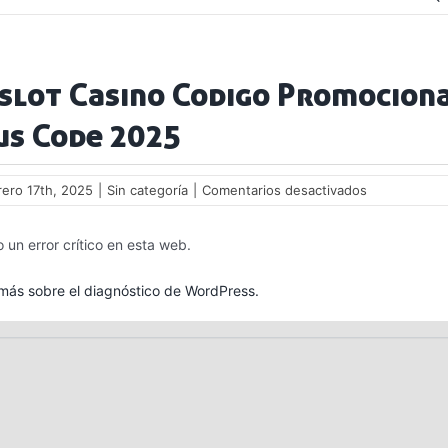
slot Casino Codigo Promociona
us Code 2025
en
rero 17th, 2025
|
Sin categoría
|
Comentarios desactivados
Lodislot
Casino
 un error crítico en esta web.
Codigo
Promocional
Y
ás sobre el diagnóstico de WordPress.
Bonus
Code
2025