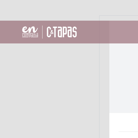
Saltar
al
contenido