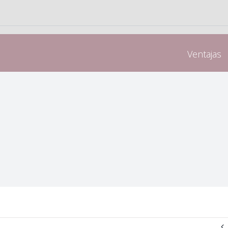
Buscar:
Ventajas