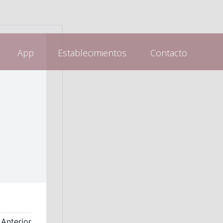
App
Establecimientos
Contacto
Anterior