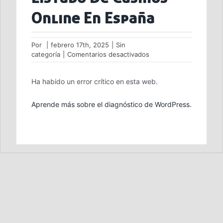
Online En España
Por
|
febrero 17th, 2025
|
Sin
en
categoría
|
Comentarios desactivados
Listado
De
Ha habido un error crítico en esta web.
Casinos
Online
En
Aprende más sobre el diagnóstico de WordPress.
España