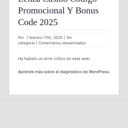
Promocional Y Bonus
Code 2025
Por
|
febrero 17th, 2025
|
Sin
en
categoría
|
Comentarios desactivados
Lenza
Casino
Ha habido un error crítico en esta web.
Codigo
Promocional
Y
Aprende más sobre el diagnóstico de WordPress.
Bonus
Code
2025