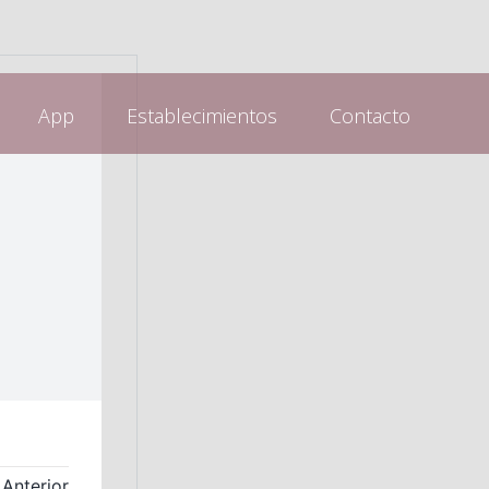
App
Establecimientos
Contacto
Anterior