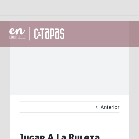
Saltar
al
contenido
Anterior
Jugar A La Ruleta