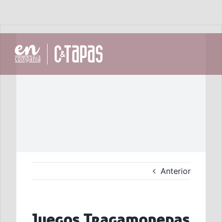
Saltar
al
contenido
Anterior
Juegos Tragamonedas