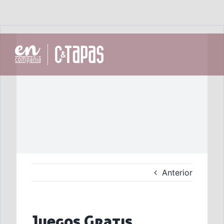
Saltar
al
contenido
Anterior
Juegos Gratis