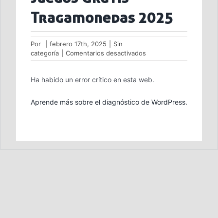
Tragamonedas 2025
Por
|
febrero 17th, 2025
|
Sin
en
categoría
|
Comentarios desactivados
Juegos
Gratis
Ha habido un error crítico en esta web.
Tragamonedas
2025
Aprende más sobre el diagnóstico de WordPress.