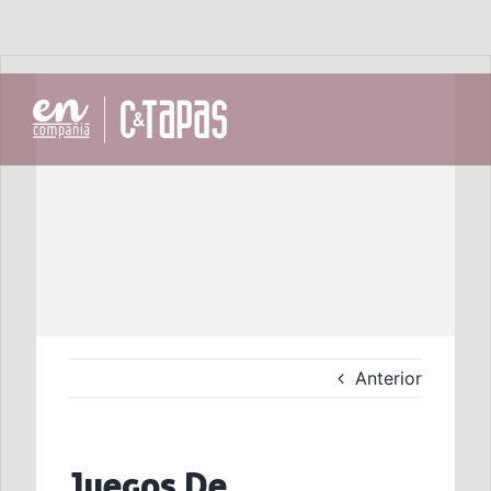
Saltar
al
contenido
Anterior
Juegos De