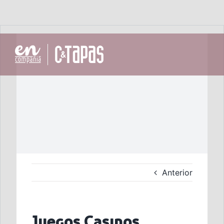
Saltar
al
contenido
Anterior
Juegos Casinos