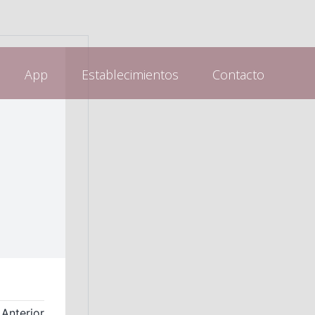
App
Establecimientos
Contacto
Anterior