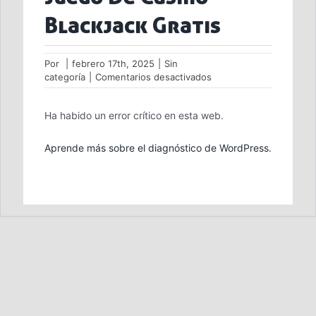
Blackjack Gratis
Por
|
febrero 17th, 2025
|
Sin
en
categoría
|
Comentarios desactivados
Juego
De
Ha habido un error crítico en esta web.
Casino
Blackjack
Gratis
Aprende más sobre el diagnóstico de WordPress.