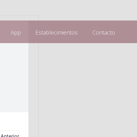
App
Establecimientos
Contacto
Anterior