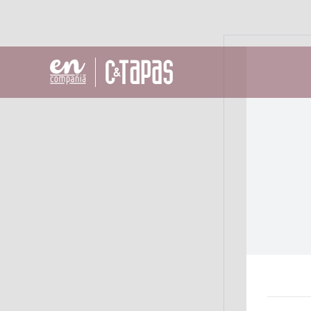
Saltar
al
contenido