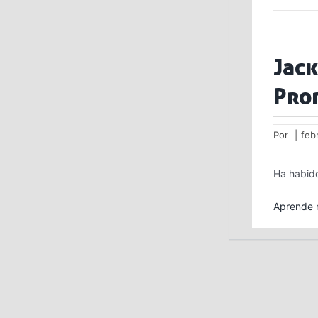
Jack
Pro
Por
|
feb
Ha habido
Aprende m