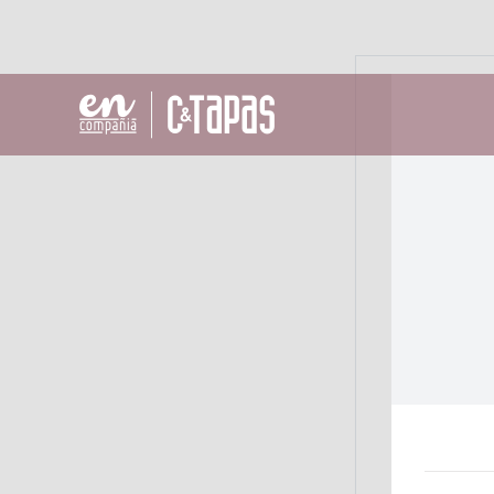
Saltar
al
contenido