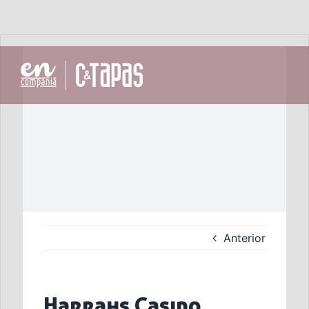
Saltar
al
contenido
Anterior
Harrahs Casino