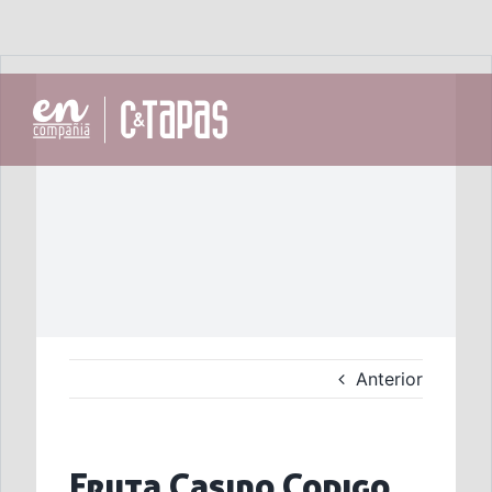
Saltar
al
contenido
Anterior
Fruta Casino Codigo