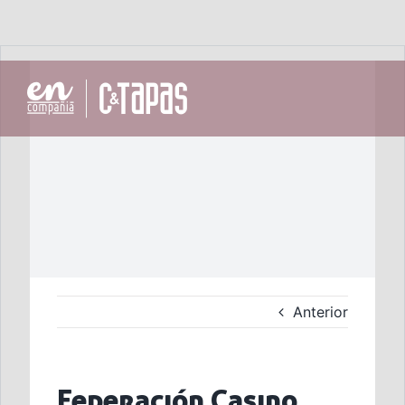
Saltar
al
contenido
Anterior
Federación Casino