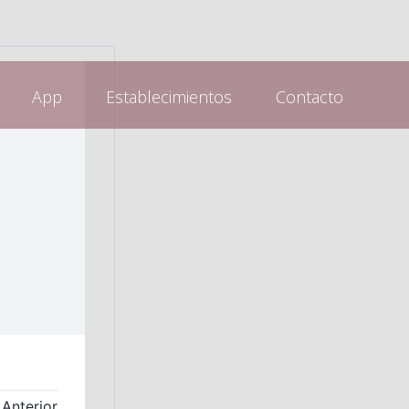
App
Establecimientos
Contacto
Anterior