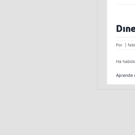
Dine
Por
|
feb
Ha habido
Aprende m