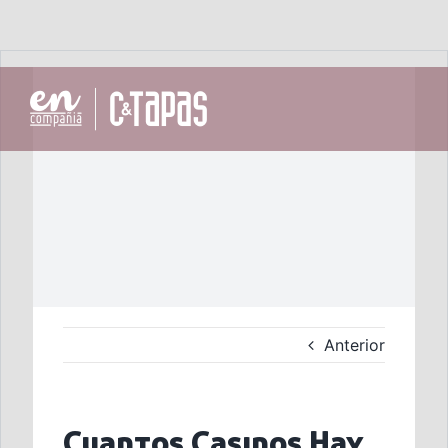
Saltar
al
contenido
Anterior
Cuantos Casinos Hay