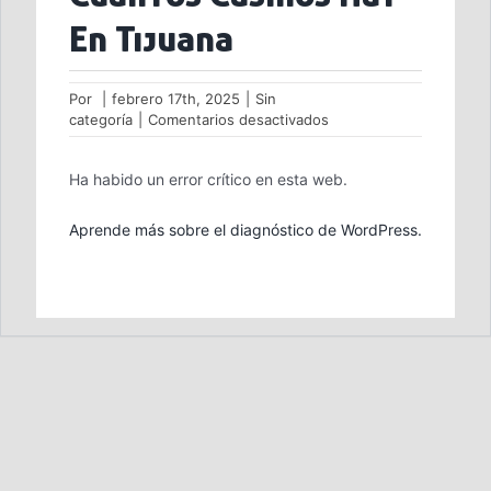
En Tijuana
Por
|
febrero 17th, 2025
|
Sin
en
categoría
|
Comentarios desactivados
Cuantos
Casinos
Ha habido un error crítico en esta web.
Hay
En
Tijuana
Aprende más sobre el diagnóstico de WordPress.