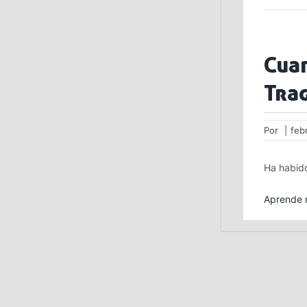
Cua
Tra
Por
|
feb
Ha habido
Aprende m