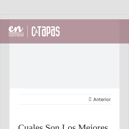
Saltar
al
contenido
Anterior
Cuales Son Los Mejores