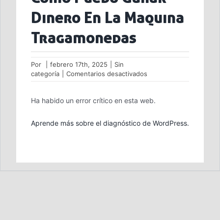
Dinero En La Maquina
Tragamonedas
Por
|
febrero 17th, 2025
|
Sin
en
categoría
|
Comentarios desactivados
Como
Puedo
Ha habido un error crítico en esta web.
Ganar
Dinero
En
Aprende más sobre el diagnóstico de WordPress.
La
Maquina
Tragamonedas