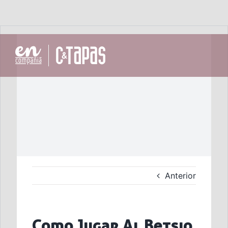
Saltar
al
contenido
Anterior
Como Jugar Al Betsio