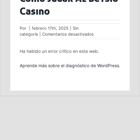
Casino
Por
|
febrero 17th, 2025
|
Sin
en
categoría
|
Comentarios desactivados
Como
Jugar
Ha habido un error crítico en esta web.
Al
Betsio
Casino
Aprende más sobre el diagnóstico de WordPress.