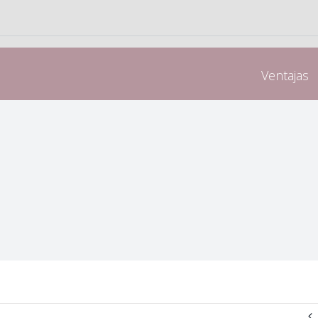
Buscar:
Ventajas