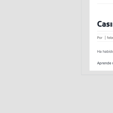
Casi
Por
|
feb
Ha habido
Aprende m