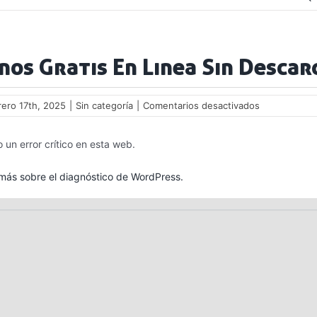
nos Gratis En Linea Sin Descar
en
rero 17th, 2025
|
Sin categoría
|
Comentarios desactivados
Casinos
Gratis
 un error crítico en esta web.
En
Linea
Sin
ás sobre el diagnóstico de WordPress.
Descargar