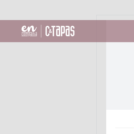
Saltar
al
contenido