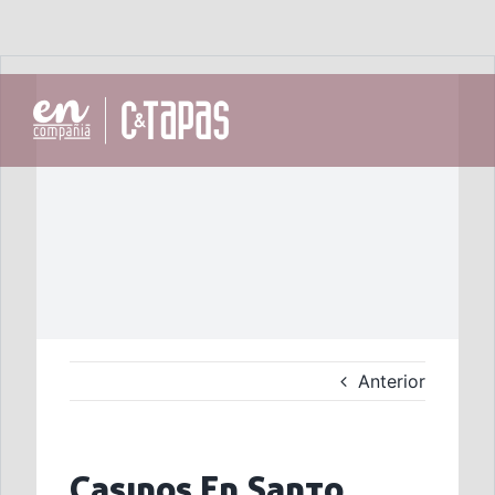
Saltar
al
contenido
Anterior
Casinos En Santo