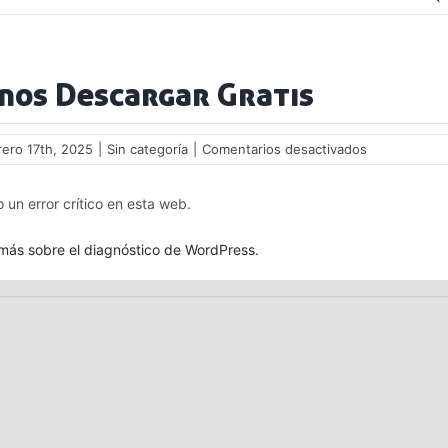
nos Descargar Gratis
en
rero 17th, 2025
|
Sin categoría
|
Comentarios desactivados
Casinos
Descargar
 un error crítico en esta web.
Gratis
ás sobre el diagnóstico de WordPress.