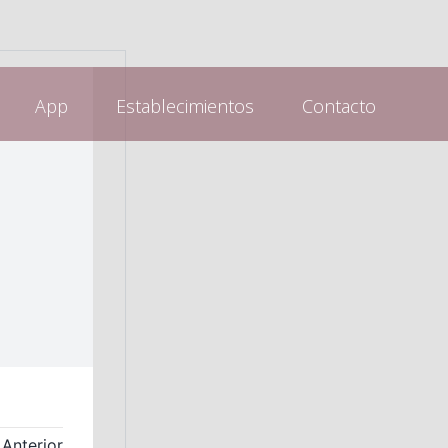
App
Establecimientos
Contacto
Anterior