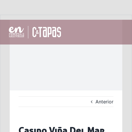
Saltar
al
contenido
Anterior
Casino Viña Del Mar