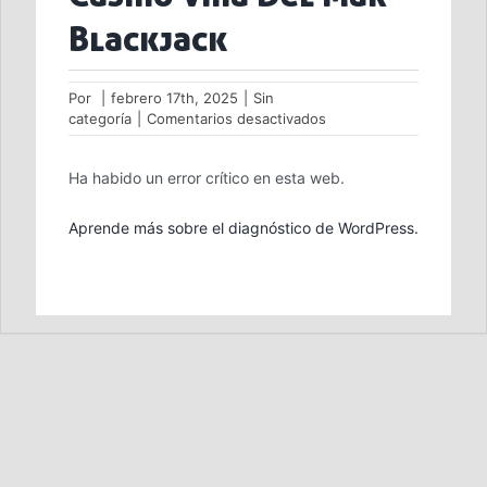
Blackjack
Por
|
febrero 17th, 2025
|
Sin
en
categoría
|
Comentarios desactivados
Casino
Viña
Ha habido un error crítico en esta web.
Del
Mar
Blackjack
Aprende más sobre el diagnóstico de WordPress.