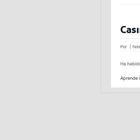
Cas
Por
|
feb
Ha habido
Aprende m