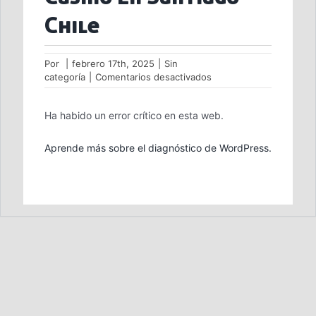
Chile
Por
|
febrero 17th, 2025
|
Sin
en
categoría
|
Comentarios desactivados
Casino
En
Ha habido un error crítico en esta web.
Santiago
Chile
Aprende más sobre el diagnóstico de WordPress.