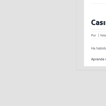
Casi
Por
|
feb
Ha habido
Aprende m