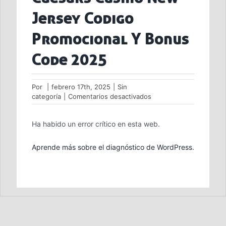
Jersey Codigo
Promocional Y Bonus
Code 2025
Por
|
febrero 17th, 2025
|
Sin
en
categoría
|
Comentarios desactivados
Caesars
Casino
Ha habido un error crítico en esta web.
New
Jersey
Codigo
Aprende más sobre el diagnóstico de WordPress.
Promocional
Y
Bonus
Code
2025