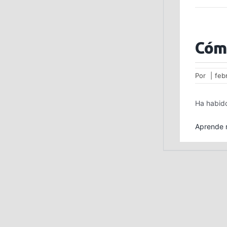
Cóm
Por
|
feb
Ha habido
Aprende m