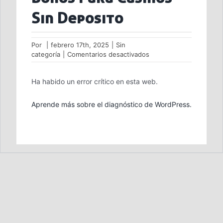
Sin Deposito
Por
|
febrero 17th, 2025
|
Sin
en
categoría
|
Comentarios desactivados
Bonos
Para
Ha habido un error crítico en esta web.
Casinos
Sin
Deposito
Aprende más sobre el diagnóstico de WordPress.