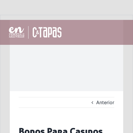
Saltar
al
contenido
Anterior
Bonos Para Casinos